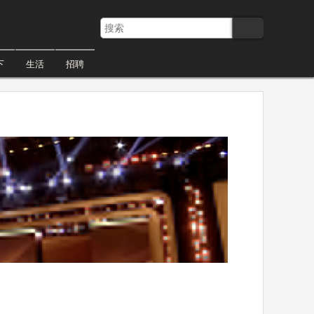
下
生活
招聘