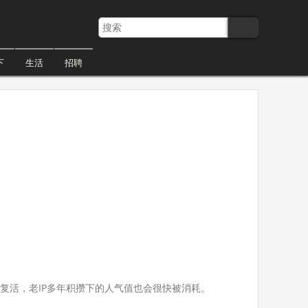
下
生活
招聘
复活，老IP多年积攒下的人气值也会很快被消耗。