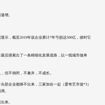
断递增。
示，截至2019年该企业累计7年亏损达500亿，彼时它
在最后摸索出了一条精细化发展道路，以一线城市做单
。
久，但不倒闭，不兼并，不成长。
头部企业都捧不出来，三家加在一起（爱奇艺市值*3）
滴滴。
索出来。