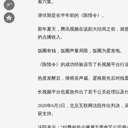
看六集。
潜伏期是在半年前的《陈情令》。
那年夏天，腾讯视频在该剧大结局之前，就曾试
的点播收入。
饭圈有钱，饭圈声量局限，饭圈为爱发电。
《陈情令》的成功经验误导了长视频平台行
热度发酵后，律师吴声威、逻格斯先后对线
长视频平台也紧急作出了若干公关处理以及
2020年6月2日，北京互联网法院作出判决
获支持。
法院表示：“付费超前点播属于爱奇艺公司商