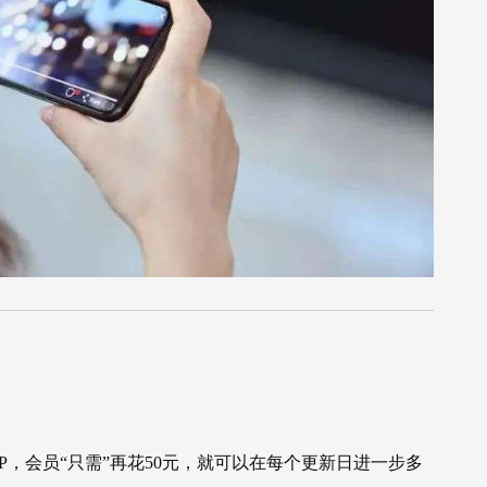
中P，会员“只需”再花50元，就可以在每个更新日进一步多