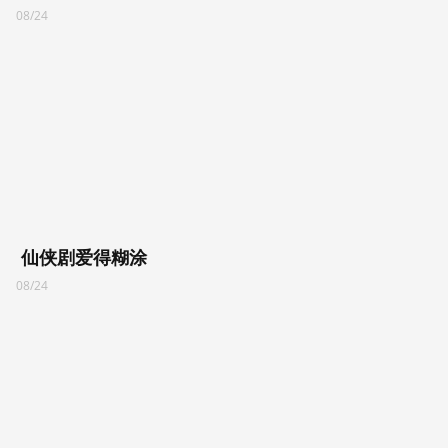
08/24
仙侠剧爱得糊涂
08/24