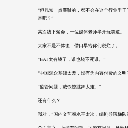
“但凡知一点廉耻的，都不会在这个行业里干
是吧？”
某次线下聚会，一位媒体老师半开玩笑道。
大家不是不体恤，借口早给你们说烂了。
“BAT太有钱了，谁也烧不死谁。”
“中国观众基础太差，没有为内容付费的文明
“监管问题，戴铁镣跳舞太难。”
还有什么？
哦对，“国内文艺圈水平太次，编剧导演梯队
总而言之，上游有问题，下游有问题，外部