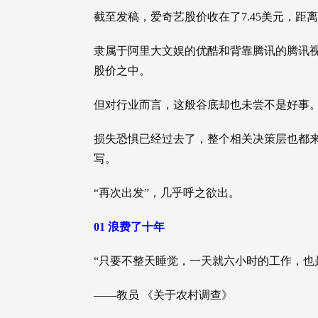
截至发稿，爱奇艺股价收在了7.45美元，距
隶属于阿里大文娱的优酷和背靠腾讯的腾讯
股价之中。
但对行业而言，这般谷底却也未尝不是好事
损失恐惧已经过去了，整个相关决策层也都来
写。
“再次出发”，几乎呼之欲出。
01 浪费了十年
“只要不整天睡觉，一天就六小时的工作，也
——教员 《关于农村调查》