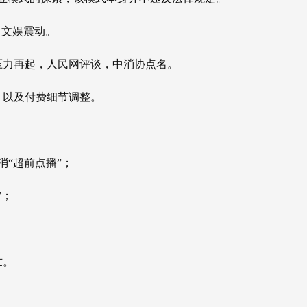
，文娱震动。
压力再起，人民网评谈，中消协点名。
，以及付费细节调整。
取消“超前点播”；
”；
世。
。