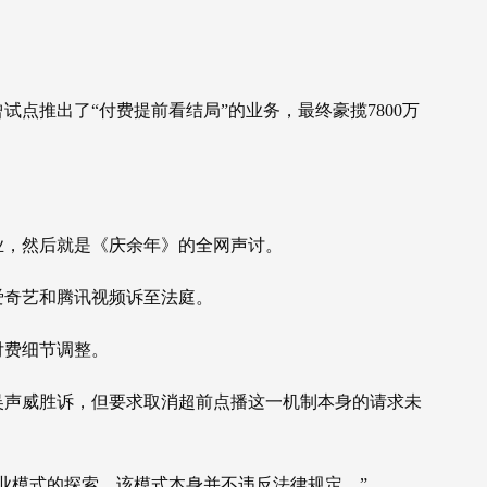
点推出了“付费提前看结局”的业务，最终豪揽7800万
业，然后就是《庆余年》的全网声讨。
爱奇艺和腾讯视频诉至法庭。
付费细节调整。
，吴声威胜诉，但要求取消超前点播这一机制本身的请求未
业模式的探索，该模式本身并不违反法律规定。”