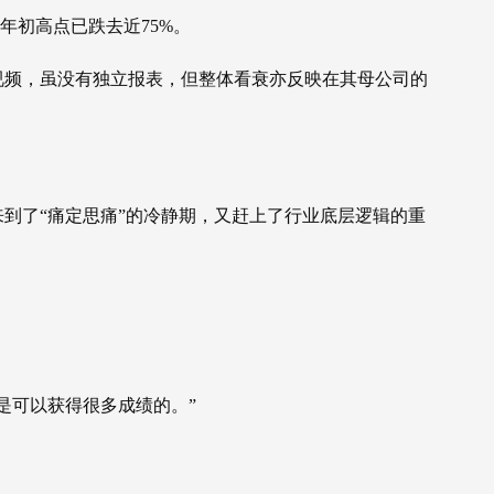
离年初高点已跌去近75%。
视频，虽没有独立报表，但整体看衰亦反映在其母公司的
。
到了“痛定思痛”的冷静期，又赶上了行业底层逻辑的重
是可以获得很多成绩的。”