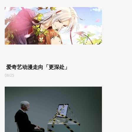
爱奇艺动漫走向「更深处」
08/25