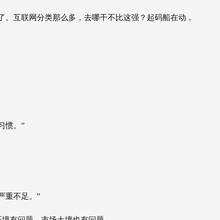
了。互联网分类那么多，去哪干不比这强？起码船在动，
习惯。”
严重不足。”
环境有问题，市场土壤也有问题。