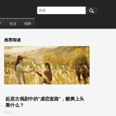
下
生活
招聘
推荐阅读
起底古偶剧中的“虐恋套路”，酸爽上头
靠什么？
08/25