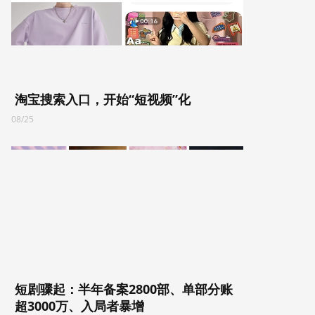
淘宝搜索入口，开始“短视频”化
08/25
短剧骤起：半年备案2800部、单部分账
超3000万、入局者暴增