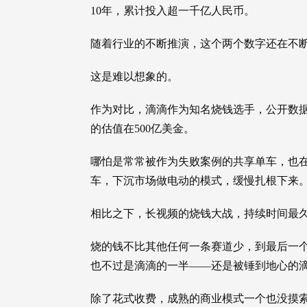
10年，累计投入超一千亿人民币。
随着行业的不断推演，这个两个数字还在不
这是难以想象的。
作为对比，滴滴作为知名烧钱选手，公开数据显
的估值在500亿美金。
哪怕是常常被作为失败案例的共享单车，也
车，下沉市场做电动的模式，缓慢扎根下来
相比之下，长视频的烧钱大战，持续时间最
烧的钱不比其他任何一条赛道少，到最后一个
也不过是滴滴的一半——还是被锤到地心的
除了花式收费，成熟的商业模式一个也没摸