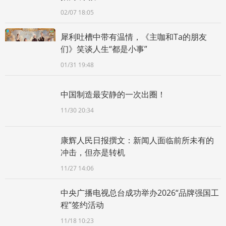
02/07 18:05
犀利吐槽中带有温情，《主咖和Ta的朋友
们》笑谈人生“都是小事”
01/31 19:48
中国制造最安静的一次出圈！
11/30 20:34
康辉人民日报撰文：新闻人面临前所未有的
冲击，但亦是转机
11/27 14:06
中央广播电视总台成功举办2026“品牌强国工
程”签约活动
11/18 10:23