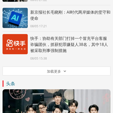
新京报社长毛晓刚：AI时代两岸媒体的坚守和
使命
08/05 17:21
快手：协助有关部门打掉一个冒充平台客服
诈骗团伙，抓获犯罪嫌疑人38名，其中18人
被采取刑事强制措施
08/05 15:38
加载更多
头条