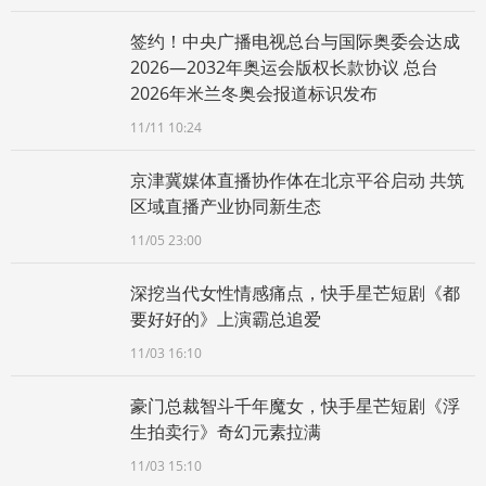
签约！中央广播电视总台与国际奥委会达成
2026—2032年奥运会版权长款协议 总台
2026年米兰冬奥会报道标识发布
11/11 10:24
京津冀媒体直播协作体在北京平谷启动 共筑
区域直播产业协同新生态
11/05 23:00
深挖当代女性情感痛点，快手星芒短剧《都
要好好的》上演霸总追爱
11/03 16:10
豪门总裁智斗千年魔女，快手星芒短剧《浮
生拍卖行》奇幻元素拉满
11/03 15:10