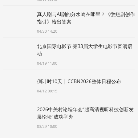
真人剧与AI剧的分水岭在哪里？《微短剧创作
指引》给出答案
04/30 14:20
北京国际电影节·第33届大学生电影节圆满启
动
04/19 11:00
倒计时10天 | CCBN2026整体日程公布
04/12 09:15
2026中关村论坛年会“超高清视听科技创新发
展论坛”成功举办
03/29 10:00