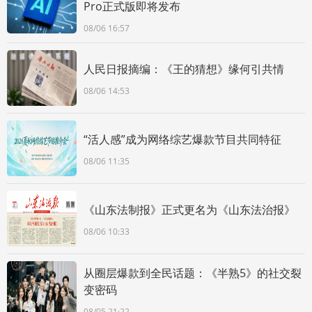
Pro正式版即将发布
08/06 16:57
人民日报摘编：《王的猜想》缘何引共情
08/06 14:53
“活人感”成为网络综艺爆款节目共同特征
08/06 11:35
《山东法制报》正式更名为《山东法治报》
08/06 10:33
从圈层爆款到全民话题：《半熟5》的社交裂
变密码
08/05 21:22