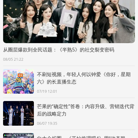
从圈层爆款到全民话题：《半熟5》的社交裂变密码
08/05 21:22
不刷短视频，年轻人何以钟爱《你好，星期
六》的长直播生态
07/19 12:01
芒果的“确定性”答卷：内容升级、营销迭代背
后的战略定力
06/07 19:35