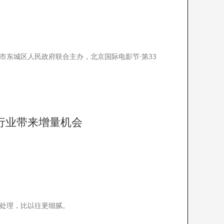
动
京市东城区人民政府联合主办，北京国际电影节·第33
行业带来增量机会
处理，比以往更细腻。