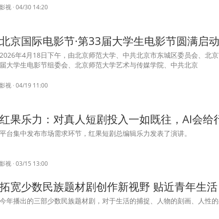
影视
·
04/30 14:20
北京国际电影节·第33届大学生电影节圆满启
2026年4月18日下午，由北京师范大学、中共北京市东城区委员会、北
届大学生电影节组委会、北京师范大学艺术与传媒学院、中共北京
影视
·
04/19 11:00
红果乐力：对真人短剧投入一如既往，AI会给
平台集中发布市场需求环节，红果短剧总编辑乐力发表了演讲。
影视
·
03/15 13:00
拓宽少数民族题材剧创作新视野 贴近青年生活
今年播出的三部少数民族题材剧，对于生活的捕捉、人物的刻画、人性的