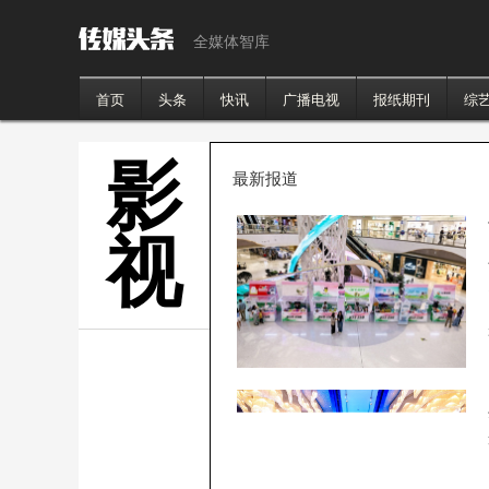
全媒体智库
首页
头条
快讯
广播电视
报纸期刊
综
影
最新报道
视