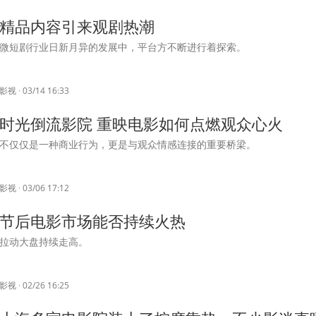
精品内容引来观剧热潮
微短剧行业日新月异的发展中，平台方不断进行着探索。
影视
·
03/14 16:33
时光倒流影院 重映电影如何点燃观众心火
不仅仅是一种商业行为，更是与观众情感连接的重要桥梁。
影视
·
03/06 17:12
节后电影市场能否持续火热
拉动大盘持续走高。
影视
·
02/26 16:25