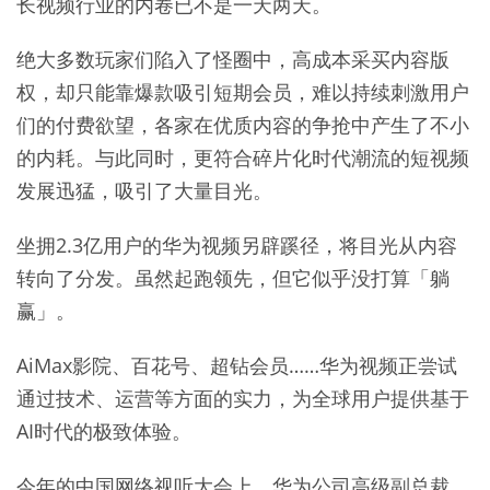
长视频行业的内卷已不是一天两天。
绝大多数玩家们陷入了怪圈中，高成本采买内容版
权，却只能靠爆款吸引短期会员，难以持续刺激用户
们的付费欲望，各家在优质内容的争抢中产生了不小
的内耗。与此同时，更符合碎片化时代潮流的短视频
发展迅猛，吸引了大量目光。
坐拥2.3亿用户的华为视频另辟蹊径，将目光从内容
转向了分发。虽然起跑领先，但它似乎没打算「躺
赢」。
AiMax影院、百花号、超钻会员……华为视频正尝试
通过技术、运营等方面的实力，为全球用户提供基于
AI时代的极致体验。
今年的中国网络视听大会上，华为公司高级副总裁、