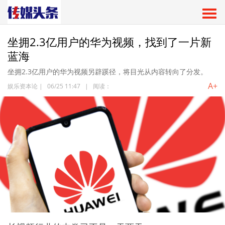
坐拥2.3亿用户的华为视频，找到了一片新
蓝海
坐拥2.3亿用户的华为视频另辟蹊径，将目光从内容转向了分发。
A+
娱乐资本论
|
06/25 11:47
|
阅读：