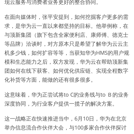
现云服务与消费者业务更好的整合协同。
在面向媒体时，张平安提到，如何挖掘客户更多的需
求，是华为云一直以来都坚持的目标。他举例称，在
与顶新集团（旗下包含全家便利店、康师傅、德克士
等品牌）洽谈时，对方原本只是希望了解华为云云主
机多少钱，如何扩容等等，当获知华为HMS的用户规
模和生态能力之后，双方发现，华为云在帮助顶新集
团如何在线下获客、如何优化供应链、实现全程数字
化补货等方面，能做的还有很多很多。
这意味着，华为正尝试将to C的业务线与to Ｂ的业务
深度协同，为行业客户提供一揽子的解决方案。
这一战略正在快速推进当中，6月10日，华为在北京
举办信息流合作伙伴大会，与100多家合作伙伴探讨