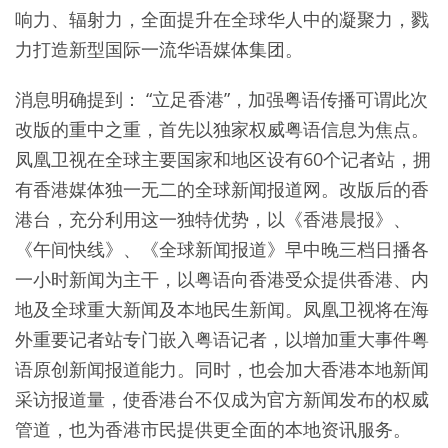
响力、辐射力，全面提升在全球华人中的凝聚力，戮
力打造新型国际一流华语媒体集团。
消息明确提到： “立足香港”，加强粤语传播可谓此次
改版的重中之重，首先以独家权威粤语信息为焦点。
凤凰卫视在全球主要国家和地区设有60个记者站，拥
有香港媒体独一无二的全球新闻报道网。改版后的香
港台，充分利用这一独特优势，以《香港晨报》、
《午间快线》、《全球新闻报道》早中晚三档日播各
一小时新闻为主干，以粤语向香港受众提供香港、内
地及全球重大新闻及本地民生新闻。凤凰卫视将在海
外重要记者站专门嵌入粤语记者，以增加重大事件粤
语原创新闻报道能力。同时，也会加大香港本地新闻
采访报道量，使香港台不仅成为官方新闻发布的权威
管道，也为香港市民提供更全面的本地资讯服务。