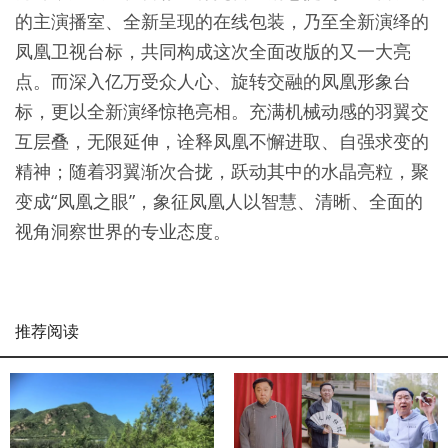
的主演播室、全新呈现的在线包装，乃至全新演绎的
凤凰卫视台标，共同构成这次全面改版的又一大亮
点。而深入亿万受众人心、旋转交融的凤凰形象台
标，更以全新演绎惊艳亮相。充满机械动感的羽翼交
互层叠，无限延伸，诠释凤凰不懈进取、自强求变的
精神；随着羽翼渐次合拢，跃动其中的水晶亮粒，聚
变成“凤凰之眼”，象征凤凰人以智慧、清晰、全面的
视角洞察世界的专业态度。
推荐阅读