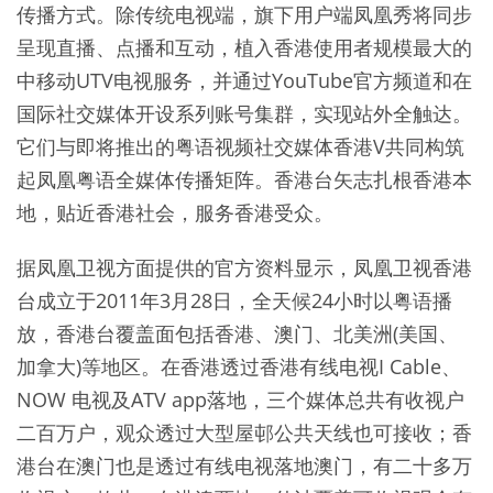
传播方式。除传统电视端，旗下用户端凤凰秀将同步
呈现直播、点播和互动，植入香港使用者规模最大的
中移动UTV电视服务，并通过YouTube官方频道和在
国际社交媒体开设系列账号集群，实现站外全触达。
它们与即将推出的粤语视频社交媒体香港V共同构筑
起凤凰粤语全媒体传播矩阵。香港台矢志扎根香港本
地，贴近香港社会，服务香港受众。
据凤凰卫视方面提供的官方资料显示，凤凰卫视香港
台成立于2011年3月28日，全天候24小时以粤语播
放，香港台覆盖面包括香港、澳门、北美洲(美国、
加拿大)等地区。在香港透过香港有线电视I Cable、
NOW 电视及ATV app落地，三个媒体总共有收视户
二百万户，观众透过大型屋邨公共天线也可接收；香
港台在澳门也是透过有线电视落地澳门，有二十多万