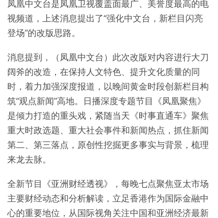
凤凰中文台是凤凰卫视覆盖面最广、美誉度最高的电
视频道，上述消息提出了“强化中文台，新栏目闪亮
登场”的改版思路。
消息提到，（凤凰中文台）此次改版对内容进行大刀
阔斧的改造，在保持人文特色、提升文化质量的同
时，着力加强深度报道，以晚间黄金时段创新栏目构
筑“观点新闻”高地。日播深度专题节目《凤凰聚焦》
是倾力打造的重头戏，紧随当天《时事直通车》聚焦
重大时政选题、重大社会事件和新闻热点，抓住新闻
第二、第三落点，原创性挖掘更多事实与背景，梳理
来龙去脉。
全新节目《亚洲财经透视》，每晚七点聚焦亚太市场
主要财经动态和分析解读，立足香港作为国际金融中
心的重要地位，从国际视角关注中国和亚洲经济最新