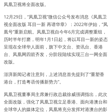
凤凰卫视将全面改版。
12月29日，“凤凰卫视”微信公众号发布消息《凤凰卫
视全面改版 耳目一新 再谱华章》：2022年伊始，“凤
凰号”重新启航。凤凰卫视自今年6月完成调整重组，
历时半年打磨，明年1月1日起，将以耳目一新的姿态
呈现在全球华人面前，旗下中文台、资讯台、香港
台、凤凰网四箭齐发，分阶段陆续实现三台一网全面
改版。
澎湃新闻记者注意到，上述消息首先提到了“重塑香
港台，打造粤语传播新势力”。
凤凰卫视董事局主席兼行政总裁徐威强调指出，此次
全面改版，强化了凤凰卫视立足香港、面向港澳台和
全球华人的媒体定位，凤凰将充分发挥对港澳台的影