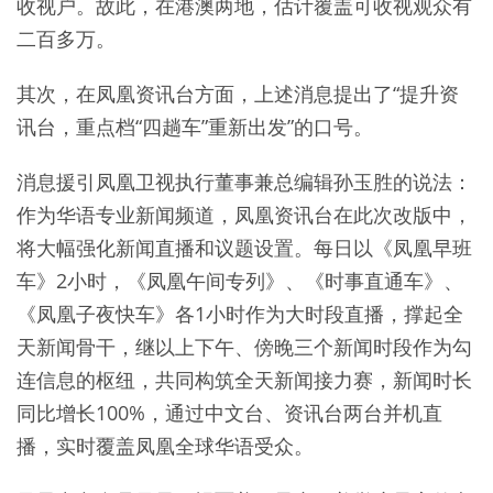
收视户。故此，在港澳两地，估计覆盖可收视观众有
二百多万。
其次，在凤凰资讯台方面，上述消息提出了“提升资
讯台，重点档“四趟车”重新出发”的口号。
消息援引凤凰卫视执行董事兼总编辑孙玉胜的说法：
作为华语专业新闻频道，凤凰资讯台在此次改版中，
将大幅强化新闻直播和议题设置。每日以《凤凰早班
车》2小时，《凤凰午间专列》、《时事直通车》、
《凤凰子夜快车》各1小时作为大时段直播，撑起全
天新闻骨干，继以上下午、傍晚三个新闻时段作为勾
连信息的枢纽，共同构筑全天新闻接力赛，新闻时长
同比增长100%，通过中文台、资讯台两台并机直
播，实时覆盖凤凰全球华语受众。