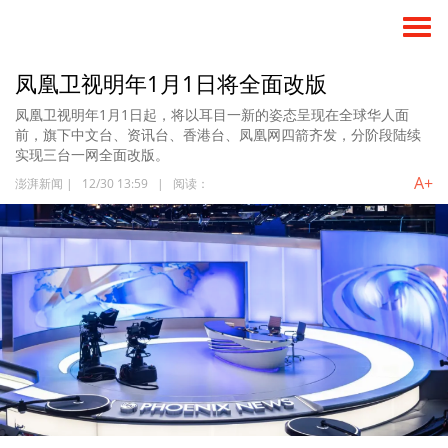
凤凰卫视明年1月1日将全面改版
凤凰卫视明年1月1日起，将以耳目一新的姿态呈现在全球华人面
前，旗下中文台、资讯台、香港台、凤凰网四箭齐发，分阶段陆续
实现三台一网全面改版。
A+
澎湃新闻
|
12/30 13:59
|
阅读：