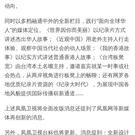
动向。
同时以多档融通中外的全新栏目，践行“面向全球华
人”的媒体定位。《世界因你而美丽》以纪录片方式
讲述杰出华人故事；《近观中国》用老外主持人行走
体验、观察中国当代社会的动人场景；《我的香港故
事》以纪实方式讲述普通香港人故事；《台湾板凳
宽》由台湾本土名嘴主持，邀请嘉宾就某一时事或社
会热点，从两岸视角进行板凳上的畅聊；还有网罗各
地优质纪录片资源的《纪录大时代》，为展现中国各
地风貌提供国际传播崭新通道……
上述凤凰卫视将全面改版消息还提到了凤凰网等新媒
体再创新的消息。
另外，凤凰卫视台标也将更新。消息提到：全新设计