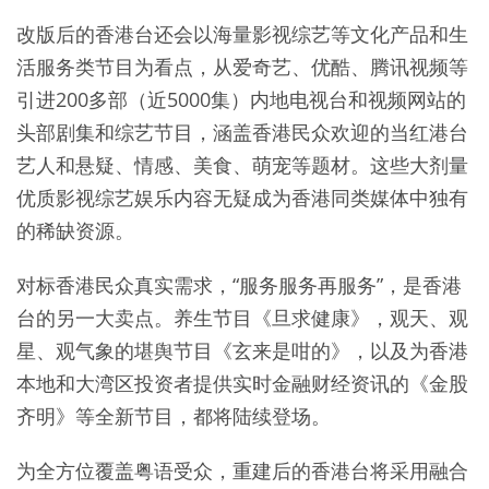
改版后的香港台还会以海量影视综艺等文化产品和生
活服务类节目为看点，从爱奇艺、优酷、腾讯视频等
引进200多部（近5000集）内地电视台和视频网站的
头部剧集和综艺节目，涵盖香港民众欢迎的当红港台
艺人和悬疑、情感、美食、萌宠等题材。这些大剂量
优质影视综艺娱乐内容无疑成为香港同类媒体中独有
的稀缺资源。
对标香港民众真实需求，“服务服务再服务”，是香港
台的另一大卖点。养生节目《旦求健康》，观天、观
星、观气象的堪舆节目《玄来是咁的》，以及为香港
本地和大湾区投资者提供实时金融财经资讯的《金股
齐明》等全新节目，都将陆续登场。
为全方位覆盖粤语受众，重建后的香港台将采用融合