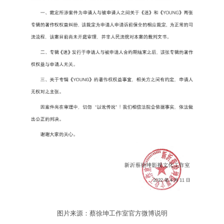
图片来源：蔡徐坤工作室官方微博说明