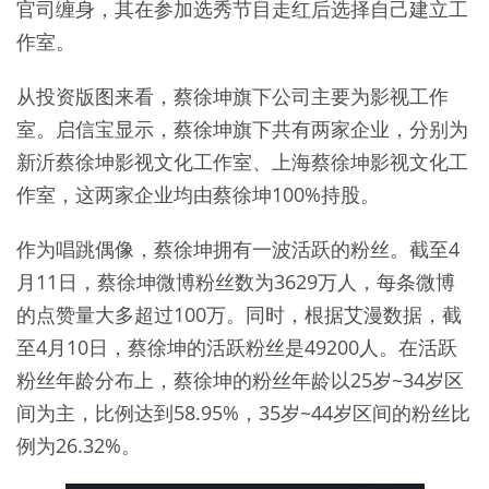
官司缠身，其在参加选秀节目走红后选择自己建立工
作室。
从投资版图来看，蔡徐坤旗下公司主要为影视工作
室。启信宝显示，蔡徐坤旗下共有两家企业，分别为
新沂蔡徐坤影视文化工作室、上海蔡徐坤影视文化工
作室，这两家企业均由蔡徐坤100%持股。
作为唱跳偶像，蔡徐坤拥有一波活跃的粉丝。截至4
月11日，蔡徐坤微博粉丝数为3629万人，每条微博
的点赞量大多超过100万。同时，根据艾漫数据，截
至4月10日，蔡徐坤的活跃粉丝是49200人。在活跃
粉丝年龄分布上，蔡徐坤的粉丝年龄以25岁~34岁区
间为主，比例达到58.95%，35岁~44岁区间的粉丝比
例为26.32%。