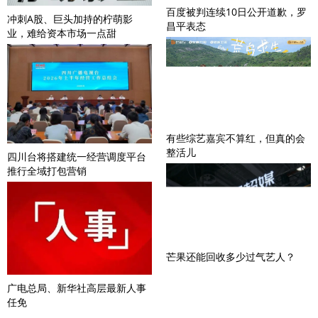
百度被判连续10日公开道歉，罗
冲刺A股、巨头加持的柠萌影
昌平表态
业，难给资本市场一点甜
有些综艺嘉宾不算红，但真的会
整活儿
四川台将搭建统一经营调度平台
推行全域打包营销
芒果还能回收多少过气艺人？
广电总局、新华社高层最新人事
任免