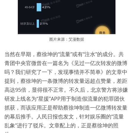
图片来源：艾漫数据
当然在早期，蔡徐坤的“流量”或有“注水”的成分。共
青团中央官微曾在一篇名为《见过一亿次转发的微博
吗？我们研究了一下，发现事情并不简单》的文章中
提到，蔡徐坤的一条微博的转发量远超点赞量，差距
高达95倍，显得很不正常。不久后，北京警方将涉嫌
研发上线名为“星援”APP用于制造假流量的犯罪团伙
抓获，而该应用正是帮助蔡徐坤制造一亿微博转发量
的幕后推手。人民日报也发文，针对娱乐圈的“流量
乱象”进行了驳斥。文章配上的，正是蔡徐坤的照