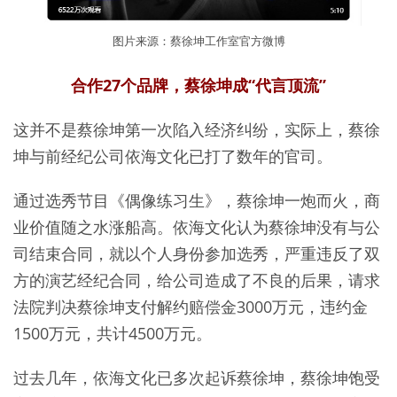
图片来源：蔡徐坤工作室官方微博
合作27个品牌，蔡徐坤成“代言顶流”
这并不是蔡徐坤第一次陷入经济纠纷，实际上，蔡徐
坤与前经纪公司依海文化已打了数年的官司。
通过选秀节目《偶像练习生》，蔡徐坤一炮而火，商
业价值随之水涨船高。依海文化认为蔡徐坤没有与公
司结束合同，就以个人身份参加选秀，严重违反了双
方的演艺经纪合同，给公司造成了不良的后果，请求
法院判决蔡徐坤支付解约赔偿金3000万元，违约金
1500万元，共计4500万元。
过去几年，依海文化已多次起诉蔡徐坤，蔡徐坤饱受