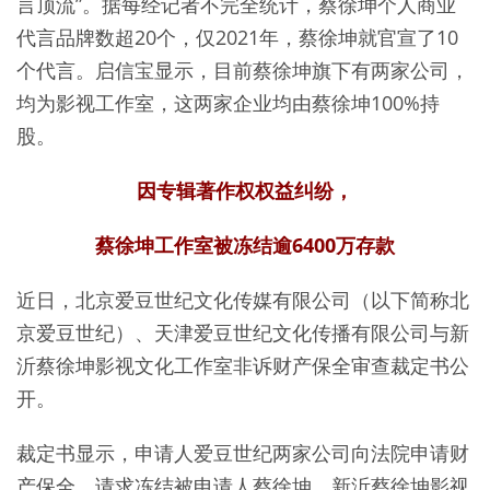
言顶流”。据每经记者不完全统计，蔡徐坤个人商业
代言品牌数超20个，仅2021年，蔡徐坤就官宣了10
个代言。启信宝显示，目前蔡徐坤旗下有两家公司，
均为影视工作室，这两家企业均由蔡徐坤100%持
股。
因专辑著作权权益纠纷，
蔡徐坤工作室被冻结逾6400万存款
近日，北京爱豆世纪文化传媒有限公司（以下简称北
京爱豆世纪）、天津爱豆世纪文化传播有限公司与新
沂蔡徐坤影视文化工作室非诉财产保全审查裁定书公
开。
裁定书显示，申请人爱豆世纪两家公司向法院申请财
产保全，请求冻结被申请人蔡徐坤、新沂蔡徐坤影视