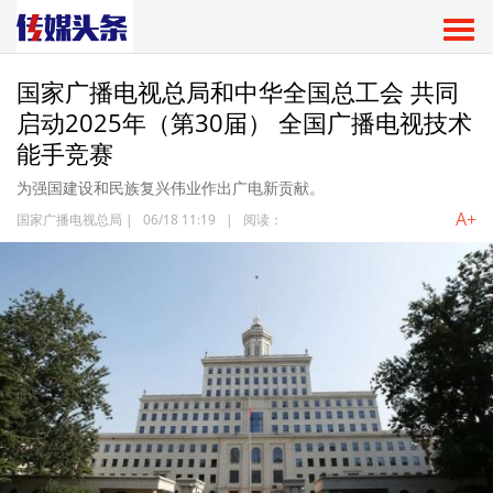
国家广播电视总局和中华全国总工会 共同
启动2025年（第30届） 全国广播电视技术
能手竞赛
为强国建设和民族复兴伟业作出广电新贡献。
A+
国家广播电视总局
|
06/18 11:19
|
阅读：