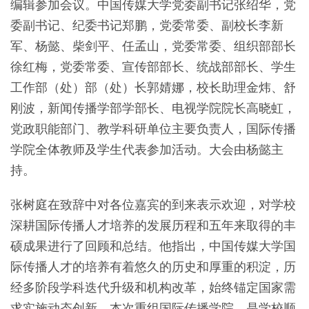
编辑参加会议。中国传媒大学党委副书记张绍华，党
委副书记、纪委书记郑鹏，党委常委、副校长李新
军、杨懿、柴剑平、任孟山，党委常委、组织部部长
徐红梅，党委常委、宣传部部长、统战部部长、学生
工作部（处）部（处）长郭婧娜，校长助理金炜、舒
刚波，新闻传播学部学部长、电视学院院长高晓虹，
党政职能部门、教学科研单位主要负责人，国际传播
学院全体教师及学生代表参加活动。大会由杨懿主
持。
张树庭在致辞中对各位嘉宾的到来表示欢迎，对学校
深耕国际传播人才培养的发展历程和五年来取得的丰
硕成果进行了回顾和总结。他指出，中国传媒大学国
际传播人才的培养有着悠久的历史和厚重的积淀，历
经多阶段学科迭代升级和机构改革，始终锚定国家需
求实施动态创新。本次重组国际传播学院，是学校顺