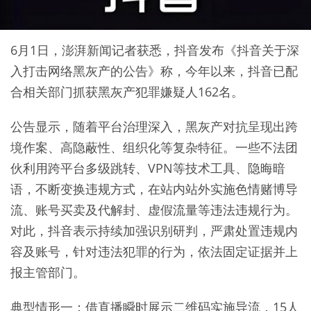
6月1日，澎湃新闻记者获悉，抖音发布《抖音关于深
入打击网络黑灰产的公告》称，今年以来，抖音已配
合相关部门抓获黑灰产犯罪嫌疑人162名。
公告显示，随着平台治理深入，黑灰产对抗呈现出跨
境作案、高隐蔽性、组织化等复杂特征。一些不法团
伙利用跨平台多级跳转、VPN等技术工具、隐晦暗
语，不断变换违规方式，在站内站外实施色情赌博导
流、账号买卖及代解封、虚假流量等违法违规行为。
对此，抖音表示持续加强识别研判，严肃处置违规内
容及账号，针对违法犯罪的行为，依法固定证据并上
报主管部门。
典型情形一：借直播瞬时展示二维码实施导流，15人