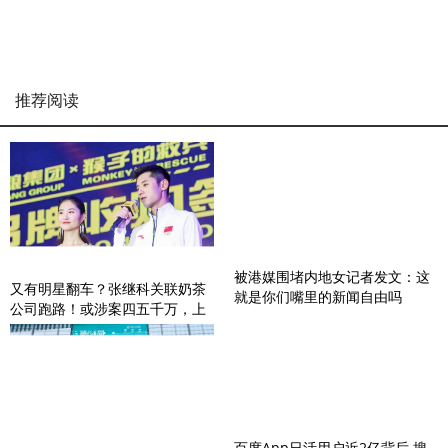
推荐阅读
被港媒围堵内地女记者发文：这
又有明星翻车？张继科关联奶茶
就是你们嘴里的新闻自由吗
公司跑路！或涉案四五千万，上
百人被骗
百度App日活用户近2亿背后 搜