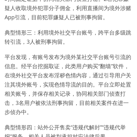
疑人收取境外犯罪分子佣金，利用直播间为境外涉赌
App引流，目前犯罪嫌疑人已被刑事拘留。
典型情形三：利用境外社交平台账号，跨平台多级跳
转引流，3人被刑事拘留。
平台发现，有账号发布为境外某社交平台账号引流的
信息。经平台挖掘取证，此类用户购买“翻墙”软件，
在境外社交平台发布淫秽色情内容，通过引导用户关
注其境外账号，实现色情导流的目的。平台立即处置
相关账号，并保存相关记录，协同相关部门侦查打
击，3名用户被依法刑事拘留，目前相关案件在进一
步侦办中。
典型情形四：站外公开售卖“违规代解封”“违规代举
报”服务，相关人员被判承担对应法律后果。