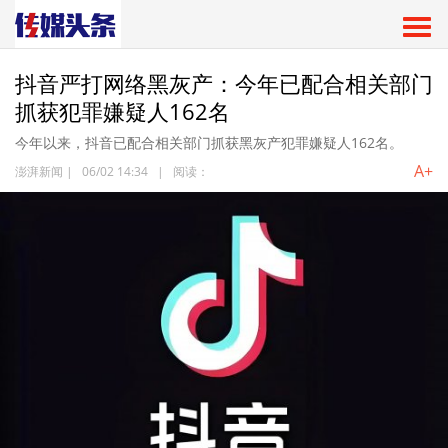
抖音严打网络黑灰产：今年已配合相关部门
抓获犯罪嫌疑人162名
今年以来，抖音已配合相关部门抓获黑灰产犯罪嫌疑人162名。
A+
澎湃新闻
|
06/02 14:34
|
阅读：