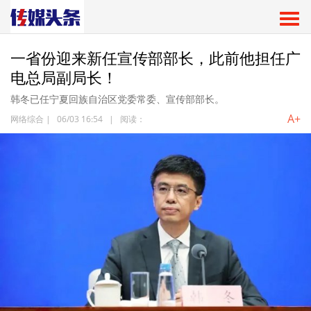
一省份迎来新任宣传部部长，此前他担任广
电总局副局长！
韩冬已任宁夏回族自治区党委常委、宣传部部长。
A+
网络综合
|
06/03 16:54
|
阅读：