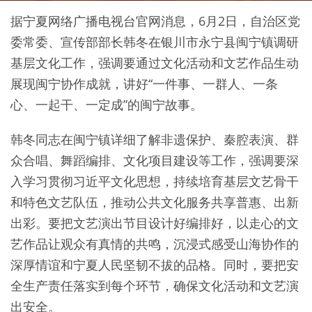
据宁夏网络广播电视台官网消息，6月2日，自治区党
委常委、宣传部部长韩冬在银川市永宁县闽宁镇调研
基层文化工作，强调要通过文化活动和文艺作品生动
展现闽宁协作成就，讲好“一件事、一群人、一条
心、一起干、一定成”的闽宁故事。
韩冬同志在闽宁镇详细了解非遗保护、秦腔表演、群
众合唱、舞蹈编排、文化项目建设等工作，强调要深
入学习贯彻习近平文化思想，持续培育基层文艺骨干
和特色文艺队伍，推动公共文化服务共享普惠、出新
出彩。要把文艺演出节目设计好编排好，以走心的文
艺作品让观众有真情的共鸣，沉浸式感受山海协作的
深厚情谊和宁夏人民坚韧不拔的品格。同时，要把安
全生产责任落实到每个环节，确保文化活动和文艺演
出安全。