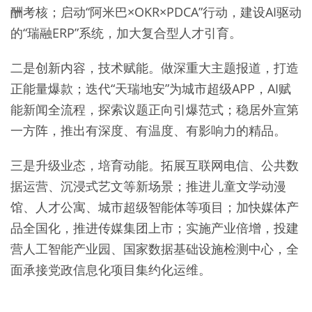
酬考核；启动“阿米巴×OKR×PDCA”行动，建设AI驱动
的“瑞融ERP”系统，加大复合型人才引育。
二是创新内容，技术赋能。做深重大主题报道，打造
正能量爆款；迭代“天瑞地安”为城市超级APP，AI赋
能新闻全流程，探索议题正向引爆范式；稳居外宣第
一方阵，推出有深度、有温度、有影响力的精品。
三是升级业态，培育动能。拓展互联网电信、公共数
据运营、沉浸式艺文等新场景；推进儿童文学动漫
馆、人才公寓、城市超级智能体等项目；加快媒体产
品全国化，推进传媒集团上市；实施产业倍增，投建
营人工智能产业园、国家数据基础设施检测中心，全
面承接党政信息化项目集约化运维。