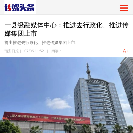
一县级融媒体中心：推进去行政化、推进传
媒集团上市
提出推进去行政化、推进传媒集团上市。
A+
瑞安日报
|
07/06 11:52
|
阅读：