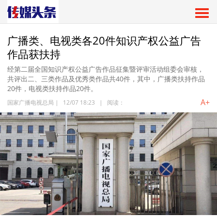
广播类、电视类各20件知识产权公益广告
作品获扶持
经第二届全国知识产权公益广告作品征集暨评审活动组委会审核，
共评出二、三类作品及优秀类作品共40件，其中，广播类扶持作品
20件，电视类扶持作品20件。
A+
国家广播电视总局
|
12/07 18:23
|
阅读：