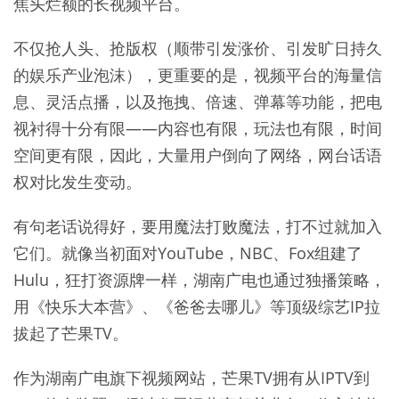
焦头烂额的长视频平台。
不仅抢人头、抢版权（顺带引发涨价、引发旷日持久
的娱乐产业泡沫），更重要的是，视频平台的海量信
息、灵活点播，以及拖拽、倍速、弹幕等功能，把电
视衬得十分有限——内容也有限，玩法也有限，时间
空间更有限，因此，大量用户倒向了网络，网台话语
权对比发生变动。
有句老话说得好，要用魔法打败魔法，打不过就加入
它们。就像当初面对YouTube，NBC、Fox组建了
Hulu，狂打资源牌一样，湖南广电也通过独播策略，
用《快乐大本营》、《爸爸去哪儿》等顶级综艺IP拉
拔起了芒果TV。
作为湖南广电旗下视频网站，芒果TV拥有从IPTV到