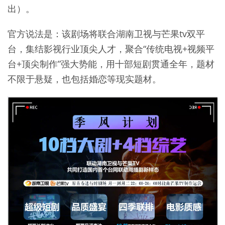
出）。
官方说法是：该剧场将联合湖南卫视与芒果tv双平
台，集结影视行业顶尖人才，聚合“传统电视+视频平
台+顶尖制作”强大势能，用十部短剧贯通全年，题材
不限于悬疑，也包括婚恋等现实题材。