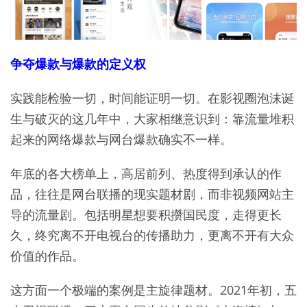
争夺爆款与爆款的定义权
实践能检验一切，时间能证明一切。在影视圈泡沫诞
生与破灭的这几年中，大家相继意识到：靠流量堆积
起来的网络爆款与网台爆款确实不一样。
年底的各大榜单上，高居前列、热度得到承认的作
品，往往是网台联播的现实题材剧，而非视频网站主
导的流量剧。包括明星想要积攒国民度，走得更长
久，终究离不开电视台的传播助力，更离不开有大众
价值的作品。
这方面一个极端的案例是主旋律题材。2021年初，五