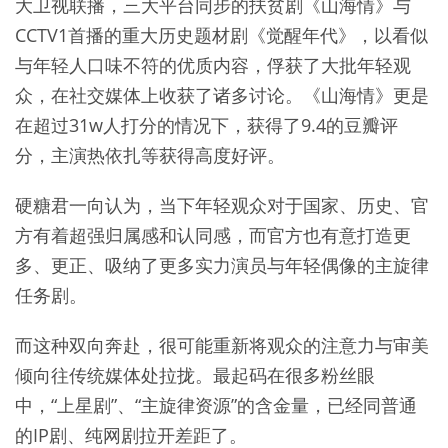
大卫视联播，三大平台同步的扶贫剧《山海情》与
CCTV1首播的重大历史题材剧《觉醒年代》，以看似
与年轻人口味不符的优质内容，俘获了大批年轻观
众，在社交媒体上收获了诸多讨论。《山海情》更是
在超过31w人打分的情况下，获得了9.4的豆瓣评
分，主演热依扎等获得高度好评。
硬糖君一向认为，当下年轻观众对于国家、历史、官
方有着超强归属感和认同感，而官方也有意打造更
多、更正、吸纳了更多实力演员与年轻偶像的主旋律
任务剧。
而这种双向奔赴，很可能重新将观众的注意力与审美
倾向往传统媒体处拉拢。最起码在很多粉丝眼
中，“上星剧”、“主旋律资源”的含金量，已经同普通
的IP剧、纯网剧拉开差距了。