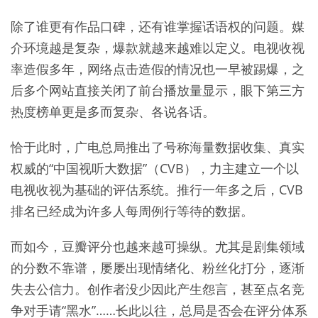
除了谁更有作品口碑，还有谁掌握话语权的问题。媒
介环境越是复杂，爆款就越来越难以定义。电视收视
率造假多年，网络点击造假的情况也一早被踢爆，之
后多个网站直接关闭了前台播放量显示，眼下第三方
热度榜单更是多而复杂、各说各话。
恰于此时，广电总局推出了号称海量数据收集、真实
权威的“中国视听大数据”（CVB），力主建立一个以
电视收视为基础的评估系统。推行一年多之后，CVB
排名已经成为许多人每周例行等待的数据。
而如今，豆瓣评分也越来越可操纵。尤其是剧集领域
的分数不靠谱，屡屡出现情绪化、粉丝化打分，逐渐
失去公信力。创作者没少因此产生怨言，甚至点名竞
争对手请“黑水”……长此以往，总局是否会在评分体系