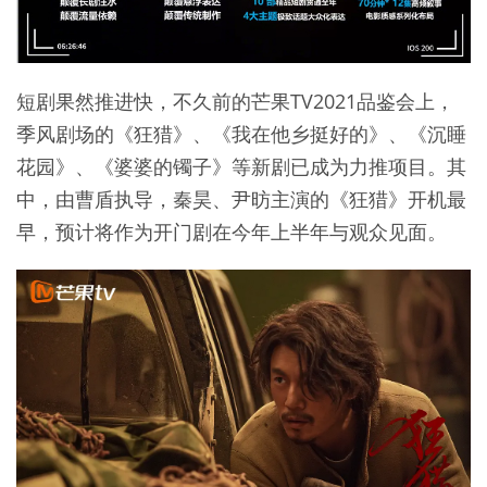
短剧果然推进快，不久前的芒果TV2021品鉴会上，
季风剧场的《狂猎》、《我在他乡挺好的》、《沉睡
花园》、《婆婆的镯子》等新剧已成为力推项目。其
中，由曹盾执导，秦昊、尹昉主演的《狂猎》开机最
早，预计将作为开门剧在今年上半年与观众见面。