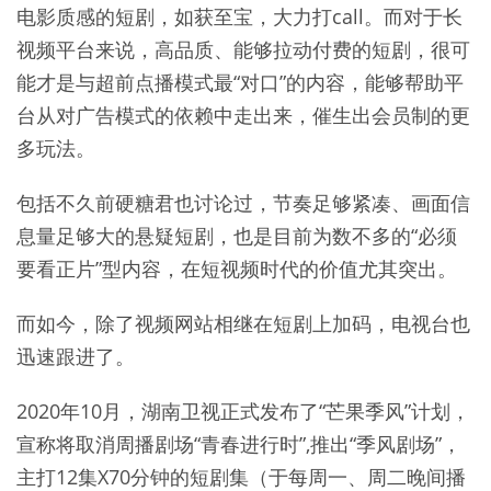
电影质感的短剧，如获至宝，大力打call。而对于长
视频平台来说，高品质、能够拉动付费的短剧，很可
能才是与超前点播模式最“对口”的内容，能够帮助平
台从对广告模式的依赖中走出来，催生出会员制的更
多玩法。
包括不久前硬糖君也讨论过，节奏足够紧凑、画面信
息量足够大的悬疑短剧，也是目前为数不多的“必须
要看正片”型内容，在短视频时代的价值尤其突出。
而如今，除了视频网站相继在短剧上加码，电视台也
迅速跟进了。
2020年10月，湖南卫视正式发布了“芒果季风”计划，
宣称将取消周播剧场“青春进行时”,推出“季风剧场”，
主打12集X70分钟的短剧集（于每周一、周二晚间播