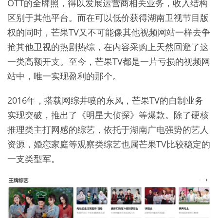
OTT的全牌照，得以发展运营商相关业务，收入结构
区别于其他平台。而在可以低价获得湖南卫视节目版
权的同时，芒果TV又不可能像其他视频网站一样去争
抢其他卫视的热剧热综，在内容采购上天然回避了这
一类高额开支。至今，芒果TV都是一片亏损的视频网
站中，唯一实现盈利的那个。
2016年，搭载网综井喷的东风，芒果TV的自制业务
实现突破，推出了《明星大侦探》等爆款。除了硬核
推理类主打网感的综艺，依托于湖南广电强势的艺人
资源，婚恋家庭等观察类综艺也属芒果TV比较稳定的
一支类型军。