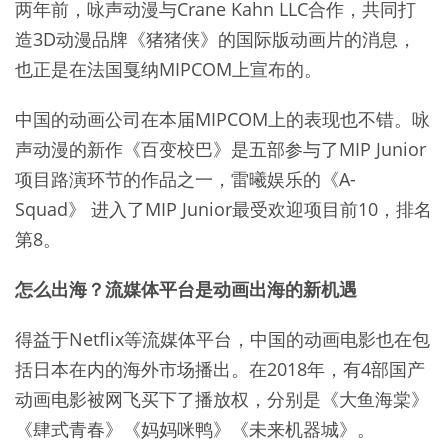
两年前，咏声动漫与Crane Kahn LLC合作，共同打
造3D动漫品牌《猪猪侠》的国际版动画片的消息，
也正是在法国戛纳MIPCOM上宣布的。
中国的动画公司在本届MIPCOM上的表现也不错。咏
声动漫的新作《百变校巴》是五部参与了MIP Junior
项目路演环节的作品之一，雷曦娱乐的《A-
Squad》 进入了MIP Junior最受欢迎项目前10，排名
第8。
怎么出海？流媒体平台是动画出海的新机遇
得益于Netflix等流媒体平台，中国的动画电影也在包
括日本在内的海外市场播出。在2018年，有4部国产
动画电影被网飞买下了播放权，分别是《大鱼海棠》
《肆式青春》《妈妈咪鸭》《未来机器城》。