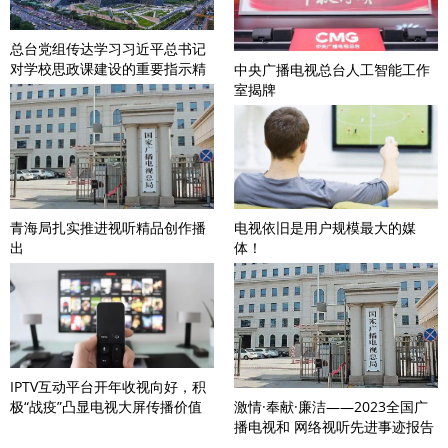
总台党组传达学习习近平总书记
对学校思政课建设的重要指示精
中央广播电视总台人工智能工作
神
室揭牌
青海局扎实推进视听精品创作播
电视依旧是用户规模最大的媒
出
体！
IPTV互动平台开年收视向好，积
激情·奉献·廉洁——2023全国广
极“战疫”凸显电视大屏传播价值
播电视和 网络视听先进事迹报告
会在京举办