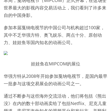
本周，戛纳电视节（MIPCOM）正式开幕，在这场全
世界最大的影视内容交易活动上，我们看到了许多来
自的中国身影。
参加本届戛纳电视节的中国公司与机构超过100家，
其中不乏华强方特、奥飞娱乐、两点十分、原创动
力、娃娃鱼等国内知名的动画公司。
娃娃鱼在MIPCOM的展位
华强方特从2008年开始参加戛纳电视节，是国内最早
一批参与这项交易展会的动画公司之一。
通过不断参与这些海外交流活动，他们将包括《熊出
没》在内的数十部动画卖给了包括Netflix、尼克儿童
频道、索尼等海外知名的视频平台和发行方，并顺利