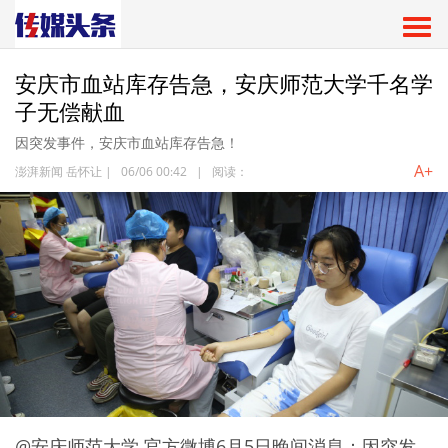
安庆市血站库存告急，安庆师范大学千名学
子无偿献血
因突发事件，安庆市血站库存告急！
A+
澎湃新闻 岳怀让
|
06/06 00:42
|
阅读：
@安庆师范大学 官方微博6月5日晚间消息：因突发