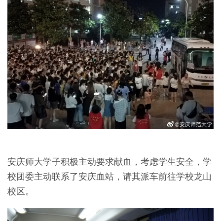
安庆师大学子积极主动要求献血，考虑学生安全，学
校团委主动联系了安庆血站，请其派车前往学校龙山
校区。