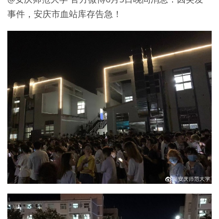
事件，安庆市血站库存告急！