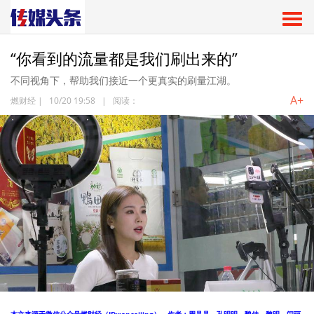
“你看到的流量都是我们刷出来的”
不同视角下，帮助我们接近一个更真实的刷量江湖。
A+
燃财经
|
10/20 19:58
|
阅读：