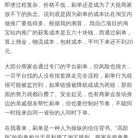
即便过程复杂、价格不低，刷单还是成为了大批商家
放不下的执念。说到底是因为刷单的成本比在淘宝内
做推广要低得多。根据我的测算， 我自己项目的淘
宝站内推广的获客成本是五六十块钱，而通过刷单，
算上佣金，物流成本，包材成本，平均下来还不到20
元。
大部分商家会通过专门的平台刷单，但风险也很大，
一旦平台找的人没有按套路走完全流程，刷单行为就
很可能被监控到，如果链接被降权或成为死链，那前
面的努力就都白费了。安全起见，也有商家会发动身
边的亲戚朋友帮忙刷单，但也要控制好节奏，不能同
一时段来自同一省份的人同时下单。
在我看来，刷单是一种人为操纵的信任背书。“高阶
版”的刷单相当于是利用了淘宝规则，商家先把单量