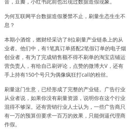
音，豆瓣，小红书此前也出现过数据造假现象。
为何互联网平台数据造假屡禁不止，刷量生态生生不
息？
本期小酒馆，燃财经采访了8位刷量产业链条上的从
业者。他们中，有1笔真订单搭配2笔假订单的电子烟
创业者，有为了完成销售额不得不刷单的淘宝店铺运
营负责人，有给自己刷评论，点赞的微博大V，还有
手上持有150个号只为偶像疯狂打call的粉丝。
刷量这门生意，已经形成了完整的产业链。广告行业
从业者说，如果你没有刷量资源，说明你在这个行业
混得不够深。还有营销行业人士认为，一些广告商只
有一万的预算但要求一百万的效果，只能倒逼代理商
作假。