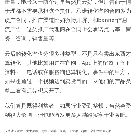
击量，能带来一两个订单当然是最好，但广告商于情
于理都不需要承担这个责任。承诺转化率的合同多为
硬广合同，推广渠道比如微博开屏、和banner信息
流广告，这类推广代理商在合同上会承诺点击率，留
资，咨询，销售量等。
最后的转化率也分很多种类型，不是只有卖出东西才
算转化，其他比如用户在官网，App上的留资（留下
资料），电话或客服咨询也算转化。事件中的甲方，
如果想通过一个视频达到卖货目的，从他们的产品类
型上看有点异想天开了。
我们算是既得利益者，如果行业受到整顿，当然会受
到很大影响，但也能激发更多人踏踏实实干业务吧。
应受访者要求，文中吴晗、赵坤、刘菲、周琪、王宇澈、赵坤、穿山甲均为化名。