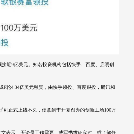
总额接近9亿美元。知名投资机构包括快手、百度、启明创
成F轮4.34亿美元融资，由快手领投、百度跟投，腾讯和
知乎刚正式上线不久，便拿到李开复创办的创新工场100万
发文表示，无论是工作需要，或写书求证实时，或了解任