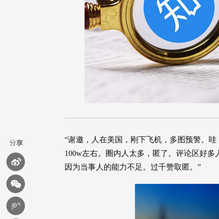
“谢邀，人在美国，刚下飞机，多图预警。哇
100w左右。圈内人太多，匿了。评论区好
因为当事人的能力不足。过千赞取匿。”