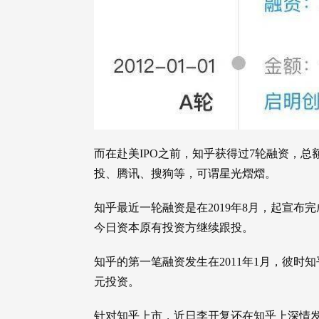
而在赴美IPO之前，知乎获得过7轮融资，
投、腾讯、搜狗等，可谓星光熠熠。
知乎最近一轮融资是在2019年8月，起宣布完
今日资本原有投资方继续跟投。
知乎的第一笔融资发生在2011年1月，彼时
元投资。
针对知乎上市，近日李开复还在知乎上深情