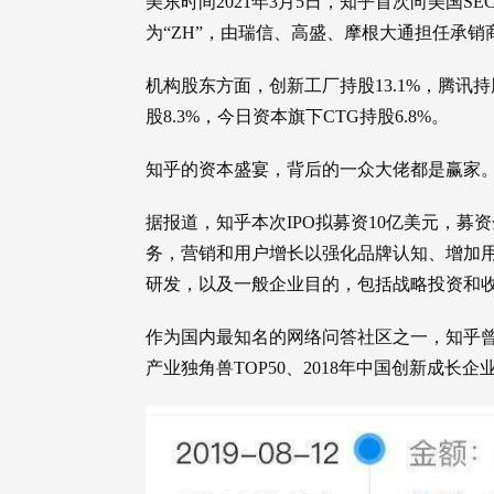
美东时间2021年3月5日，知乎首次向美国S
为“ZH”，由瑞信、高盛、摩根大通担任承销
机构股东方面，创新工厂持股13.1%，腾讯持股
股8.3%，今日资本旗下CTG持股6.8%。
知乎的资本盛宴，背后的一众大佬都是赢家
据报道，知乎本次IPO拟募资10亿美元，
务，营销和用户增长以强化品牌认知、增加
研发，以及一般企业目的，包括战略投资和
作为国内最知名的网络问答社区之一，知乎曾入选
产业独角兽TOP50、2018年中国创新成长企