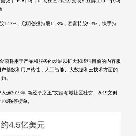
EC提交了IPO申请，计划在纽约证券交易所挂牌上市，代码
商。
12.3%，启明创投持股11.3%，赛富持股9.3%，快手持
。
募资金额将用于产品和服务的发展以扩大和增强目前的内容服
用户基数和用户粘性，人工智能、大数据和云技术方面的
收购。
2019年“新经济之王”文娱领域社区社交、2019文创
业100强等榜单。