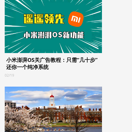
小米澎湃OS关广告教程：只需“几十步”
还你一个纯净系统
02/19