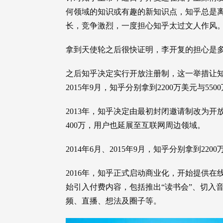
何领域的知识或有趣的新知识点，知乎总是
长，竞争激烈，一度担心知乎太过文人作风
拿到天使轮之后很快证明，李开复的担心是
之后知乎决定实行开放注册制，这一举措让知乎的
2015年9月，知乎分别拿到2200万美元与55
2013年，知乎决定由最初封闭邀请制改为开
400万，用户也延展至互联网周边领域。
2014年6月、2015年9月，知乎分别拿到220
2016年，知乎正式启动商业化，开始提供在线
始引入付费内容，包括推出“读书会”、切入
频、直播、想法及圈子等。