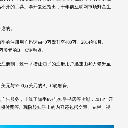
离不开的工具。李开复还指出，十年前互联网市场野蛮生
。
多虑的。
注册用户迅速由40万攀升至400万。2014年6月、
00万美元的B、C轮融资。
放注册制，这一举措让知乎的注册用户迅速由40万攀升至
0万美元与5500万美元的B、C轮融资。
广告服务，上线了知乎live与知乎书店等功能，2018年开
音频付费等。现阶段知乎上的内容还包括文章、专栏、视