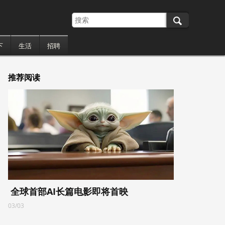
下
生活
招聘
推荐阅读
全球首部AI长篇电影即将首映
03/03