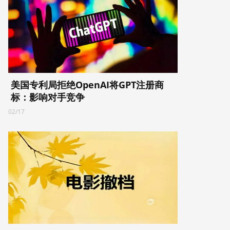
美国专利局拒绝OpenAI将GPT注册商
标：影响对手竞争
02/17