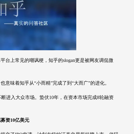
平台上常见的嘲讽梗，知乎的slogan更是被网友调侃微
也意味着知乎从“小而精”完成了到“大而广”的进化。
断进入大众市场。蛰伏10年，在资本市场完成8轮融资
募资10亿美元