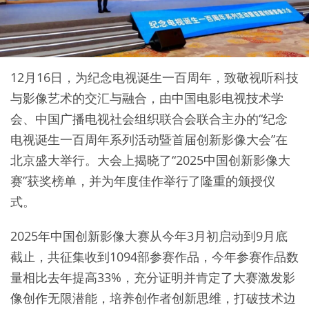
12月16日，为纪念电视诞生一百周年，致敬视听科技
与影像艺术的交汇与融合，由中国电影电视技术学
会、中国广播电视社会组织联合会联合主办的“纪念
电视诞生一百周年系列活动暨首届创新影像大会”在
北京盛大举行。大会上揭晓了“2025中国创新影像大
赛”获奖榜单，并为年度佳作举行了隆重的颁授仪
式。
2025年中国创新影像大赛从今年3月初启动到9月底
截止，共征集收到1094部参赛作品，今年参赛作品数
量相比去年提高33%，充分证明并肯定了大赛激发影
像创作无限潜能，培养创作者创新思维，打破技术边