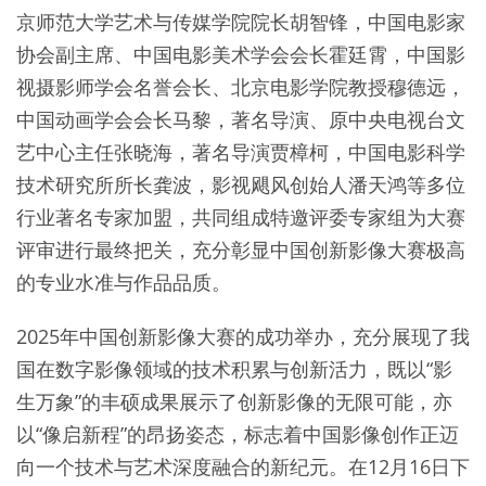
京师范大学艺术与传媒学院院长胡智锋，中国电影家
协会副主席、中国电影美术学会会长霍廷霄，中国影
视摄影师学会名誉会长、北京电影学院教授穆德远，
中国动画学会会长马黎，著名导演、原中央电视台文
艺中心主任张晓海，著名导演贾樟柯，中国电影科学
技术研究所所长龚波，影视飓风创始人潘天鸿等多位
行业著名专家加盟，共同组成特邀评委专家组为大赛
评审进行最终把关，充分彰显中国创新影像大赛极高
的专业水准与作品品质。
2025年中国创新影像大赛的成功举办，充分展现了我
国在数字影像领域的技术积累与创新活力，既以“影
生万象”的丰硕成果展示了创新影像的无限可能，亦
以“像启新程”的昂扬姿态，标志着中国影像创作正迈
向一个技术与艺术深度融合的新纪元。在12月16日下