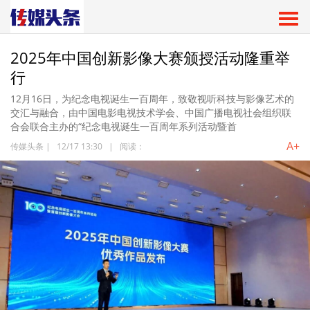
2025年中国创新影像大赛颁授活动隆重举
行
12月16日，为纪念电视诞生一百周年，致敬视听科技与影像艺术的
交汇与融合，由中国电影电视技术学会、中国广播电视社会组织联
合会联合主办的“纪念电视诞生一百周年系列活动暨首
A+
传媒头条
|
12/17 13:30
|
阅读：