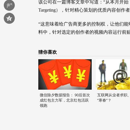
该公司在一篇博客文章中写道：“从本月开始，X
Targeting），针对精心策划的优质内容创
“这意味着给广告商更多的控制权，让他们能
料中，针对选定的创作者的视频内容运行前贴
猜你喜欢
微信除夕数据报告： 90后首次
互联网从业者求职
成红包主力军，北京红包活跃
“寒春”？
领跑