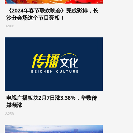
《2024年春节联欢晚会》完成彩排，长
沙分会场这个节目亮相！
02/08
电视广播板块2月7日涨3.38%，华数传
媒领涨
02/08