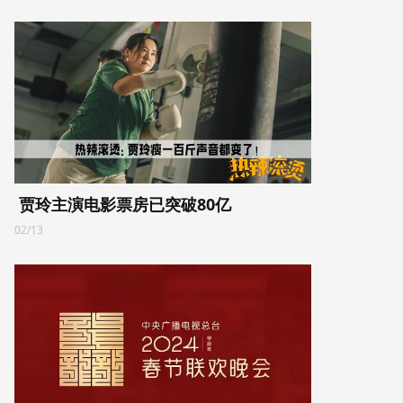
贾玲主演电影票房已突破80亿
02/13