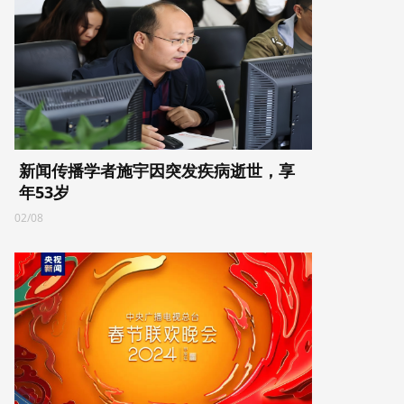
新闻传播学者施宇因突发疾病逝世，享
年53岁
02/08