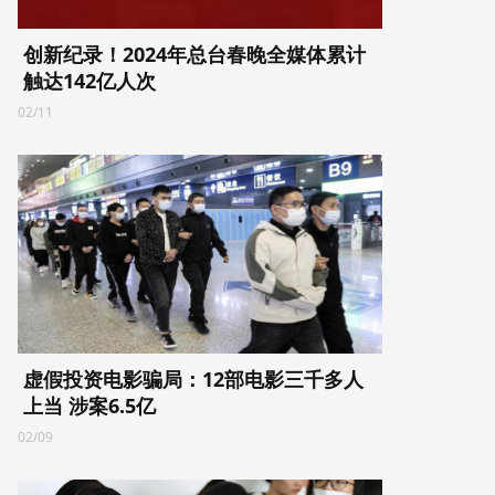
创新纪录！2024年总台春晚全媒体累计
触达142亿人次
02/11
虚假投资电影骗局：12部电影三千多人
上当 涉案6.5亿
02/09