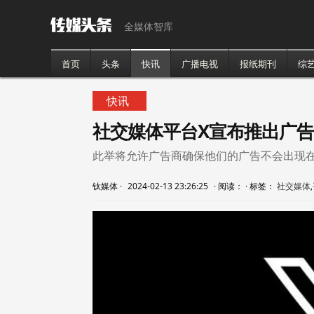
全媒体智库
首页
头条
快讯
广播电视
报纸期刊
综
快讯
社交媒体平台X宣布推出广
此举将允许广告商确保他们的广告不会出现
钛媒体
·
2024-02-13 23:26:25
·
阅读：
·
标签：
社交媒体
,