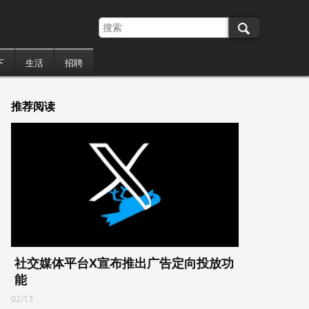
下
生活
招聘
推荐阅读
社交媒体平台X宣布推出广告定向投放功
能
02/13