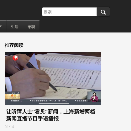
下
生活
招聘
推荐阅读
让听障人士“看见”新闻，上海新增两档
新闻直播节目手语播报
01/14