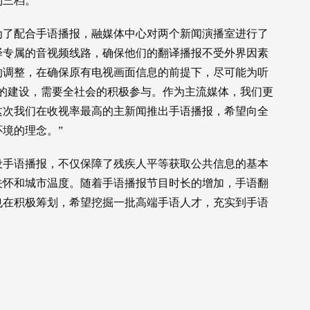
到三档。
为了配合手语播报，融媒体中心对两个新闻演播室进行了
译专属的音视频线路，确保他们的翻译播报不受外界因素
的调整，在确保原有电视画面信息的前提下，尽可能为听
的建设，需要全社会的积极参与。作为主流媒体，我们更
这次我们在收视率最高的主新闻推出手语播报，希望向全
境的理念。”
设手语播报，不仅保障了残疾人平等获取公共信息的基本
关怀和城市温度。随着手语播报节目时长的增加，手语翻
也在积极筹划，希望挖掘一批高端手语人才，充实到手语