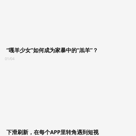
“嘎羊少女”如何成为家暴中的“羔羊”？
01/04
下滑刷新，在每个APP里转角遇到短视