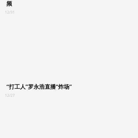
频
12/31
“打工人”罗永浩直播“炸场”
12/27