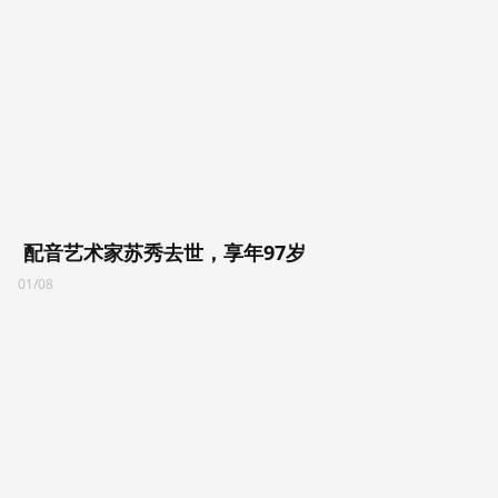
配音艺术家苏秀去世，享年97岁
01/08