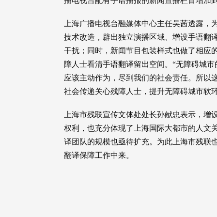
播电视台配有手语播报的新闻直播栏目增加
上海广播电视台融媒体中心主任吴茜透露，
技术改造，辟出独立演播区域、增设手语翻
干扰；同时，新闻节目包装样式也做了相应
障人士看清手语翻译留出空间。“无障碍城市
应该主动作为，尽到我们的社会责任。所以
社会传递关心残障人士，提升无障碍城市软环
上海市残联宣传文体处处长孙献忠表示，增
权利，也充分体现了上海国际大都市的人文
译团队的规模也亟待扩充。为此上海市残联
翻译保障工作中来。
猜你喜欢