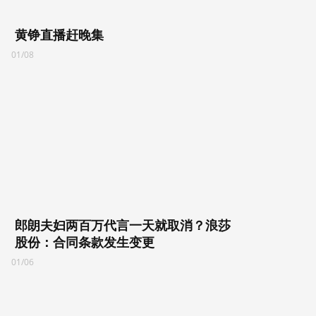
黄铮直播赶晚集
01/08
郎朗夫妇两百万代言一天就取消？浪莎
股份：合同条款发生变更
01/06