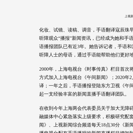
上视
化妆、试镜、读稿、调音，手语翻译寇辰珠
听障观众“播报”新闻资讯，已经成为她和手
语播报团队已有近3年。她告诉记者，手语
听障人士的母语，通过手语能帮助他们更好
2000年，上海电视台《时事传真》栏目首次
方式加入上海电视台《午间新闻》；2020年
译；一年之后，手语播报登陆东方卫视《午间
起一支经验丰富的新闻直播手语翻译团队。
在收到今年上海两会代表委员关于加大无障
融媒体中心紧急落实上级要求，积极研究配套
闻》、上视新闻综合频道每天18点30分《