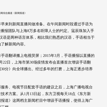
新闻综合频道《新闻报道》
早早来到新闻直播间做准备。在午间新闻时段通过手语为
语播报团队与上海8万多名听障人士的约定。寇辰珠加入手
和汉语是两种语言体系，相比我们熟悉的汉语，手语相当于
地了解新闻内容。
将手语翻译搬上电视荧屏；2015年3月，手语播报以直播的
2月22日，上海市第30场疫情发布会直播首次增设手语翻
30分》向全球播出。经过多年的打磨，上海正逐步培养
碍服务、电视节目配套手语的建议之后，上海广播电视台
技术方案。从1月13日起，东方卫视每天18点《东方新
新闻报道》这两档主新闻栏目中增设手语播报，使得上海广