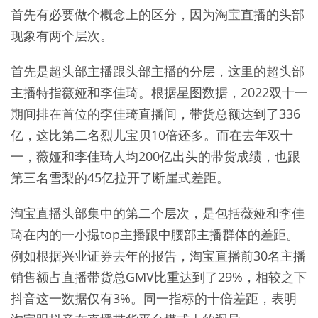
首先有必要做个概念上的区分，因为淘宝直播的头部
现象有两个层次。
首先是超头部主播跟头部主播的分层，这里的超头部
主播特指薇娅和李佳琦。根据星图数据，2022双十一
期间排在首位的李佳琦直播间，带货总额达到了336
亿，这比第二名烈儿宝贝10倍还多。而在去年双十
一，薇娅和李佳琦人均200亿出头的带货成绩，也跟
第三名雪梨的45亿拉开了断崖式差距。
淘宝直播头部集中的第二个层次，是包括薇娅和李佳
琦在内的一小撮top主播跟中腰部主播群体的差距。
例如根据兴业证券去年的报告，淘宝直播前30名主播
销售额占直播带货总GMV比重达到了29%，相较之下
抖音这一数据仅有3%。同一指标的十倍差距，表明