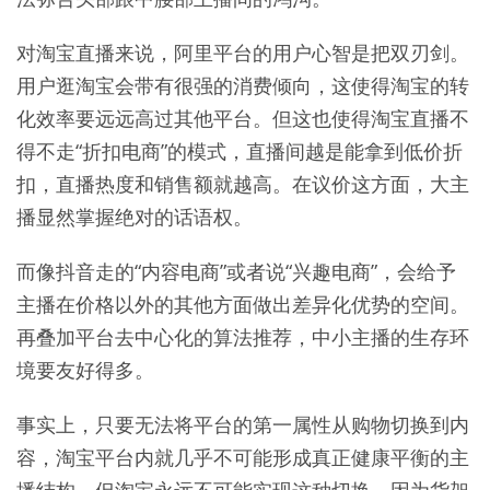
对淘宝直播来说，阿里平台的用户心智是把双刃剑。
用户逛淘宝会带有很强的消费倾向，这使得淘宝的转
化效率要远远高过其他平台。但这也使得淘宝直播不
得不走“折扣电商”的模式，直播间越是能拿到低价折
扣，直播热度和销售额就越高。在议价这方面，大主
播显然掌握绝对的话语权。
而像抖音走的“内容电商”或者说“兴趣电商”，会给予
主播在价格以外的其他方面做出差异化优势的空间。
再叠加平台去中心化的算法推荐，中小主播的生存环
境要友好得多。
事实上，只要无法将平台的第一属性从购物切换到内
容，淘宝平台内就几乎不可能形成真正健康平衡的主
播结构。但淘宝永远不可能实现这种切换，因为货架