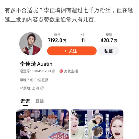
有多不合适呢？李佳琦拥有超过七千万粉丝，但在逛
逛上发的内容点赞数量通常只有几百。