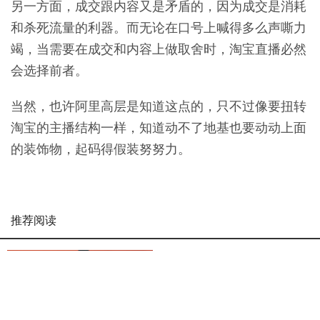
另一方面，成交跟内容又是矛盾的，因为成交是消耗
和杀死流量的利器。而无论在口号上喊得多么声嘶力
竭，当需要在成交和内容上做取舍时，淘宝直播必然
会选择前者。
当然，也许阿里高层是知道这点的，只不过像要扭转
淘宝的主播结构一样，知道动不了地基也要动动上面
的装饰物，起码得假装努努力。
推荐阅读