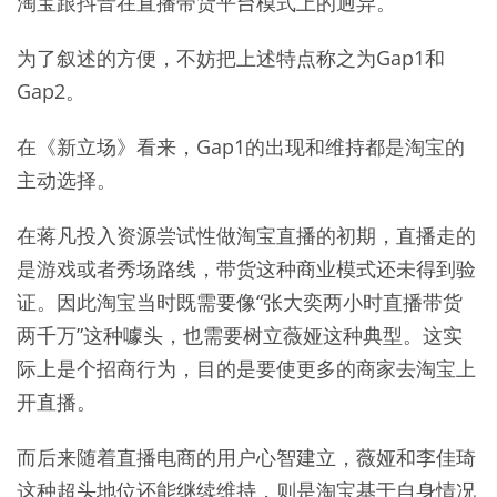
淘宝跟抖音在直播带货平台模式上的迥异。
为了叙述的方便，不妨把上述特点称之为Gap1和
Gap2。
在《新立场》看来，Gap1的出现和维持都是淘宝的
主动选择。
在蒋凡投入资源尝试性做淘宝直播的初期，直播走的
是游戏或者秀场路线，带货这种商业模式还未得到验
证。因此淘宝当时既需要像“张大奕两小时直播带货
两千万”这种噱头，也需要树立薇娅这种典型。这实
际上是个招商行为，目的是要使更多的商家去淘宝上
开直播。
而后来随着直播电商的用户心智建立，薇娅和李佳琦
这种超头地位还能继续维持，则是淘宝基于自身情况