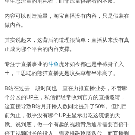
里生态流量的消耗者，而非流量供给者的本质。
内容可以创造流量，淘宝直播没有内容，只是假装在
做内容。
其实说起来，这背后的道理很简单：直播从来没有真
正成为哪个平台的内容支撑。
专注于直播事业的
斗鱼
虎牙如今都已是半截身子入
土，王思聪的熊猫直播更是坟头草都半米高了。
B站在过去一段时间也一直在力推直播业务，不管哪
个分区的UP主，私信都经常收到官方的直播邀请，
这直接导致B站月开播人数同比提升了50%。但到目
前为止，似乎没有哪个UP主显示出吃这碗饭的天
赋。说到底，做一个有趣的视频背后通常需要百倍千
倍于视频时长的投入，需要推敲琢磨迭代，而直播则