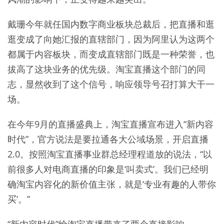
戴珊今年就任国内数字商业板块总裁后，把直播和逛
逛变成了向她汇报的直辖部门，因为阿里认为这两个
都属于内容板块，而变成直辖部门既是一种荣誉，也
拔高了这块业务的优先级。淘宝直播这个部门的同
志，显然收到了这个信号，响应领导号召打算大干一
场。
在今年9月的直播盛典上，淘宝直播宣布进入“新内容
时代”，官方说法是要拉通各大公域场景，开启直播
2.0。按照淘宝直播事业群总经理程道放的说法，“以
前很多人对电商直播的印象是‘叫卖式’。我们已经明
确淘宝内容化的新价值主张，就是‘专业有趣的人带你
买’。”
“新内容时代”给淘宝直播带来了两个直接影响。