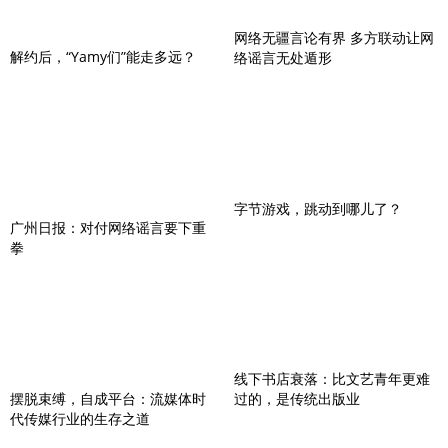
网络无疆言论有界 多方联动让网
解约后，“Yamy们”能走多远？
络谣言无处遁形
字节游戏，跳动到哪儿了？
广州日报：对付网络谣言要下重
拳
线下书店衰落：比文艺青年更难
摆脱束缚，自成平台：流媒体时
过的，是传统出版业
代传媒行业的生存之道