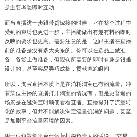
是主要考验即时互动。
而当直播进一步跟带货嫁接的时候，它在整个过程中
受到的束缚也更进一步，主播能做出有趣有料的即时
反映的要求也更高。需要注意的是，这跟主播在直播
前的准备是没有多大关系的。你可以在选品上做准
备，备货上做准备，但观众所需要的即时有趣是很难
设计的，甚至容易弄巧成拙，贡献尴尬瞬间。
所以，淘宝直播本质上是在消耗淘宝已有的流量。冲
着某位主播的直播打开淘宝的情况有，但是更普遍的
场景是在逛淘宝时顺便看看直播。直播提升了流量转
化的效率，但并不能解决淘宝流量饥渴的问题，甚至
是加剧平台流量困境的因素。
用一位短视频平台代运营机构负责人的话说，“交易