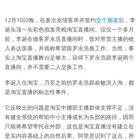
12月10日晚，在多次友情客串并签约
交个朋友
后，李
诞头顶一头彩色假发亮相淘宝直播间。仅仅一个多月
前，李诞在做客罗永浩直播间时，曾对带货主播的收
入表达羡慕，并戏称希望跟罗永浩换工作。当然，事
实上淘宝直播舞台足够大，容得下罗永浩跟李诞两个
直播间，并不需要二人交换工作。
李诞入住淘宝，乃至之前的罗永浩跟俞敏洪入淘，都
是淘宝直播的标志性事件。
它反映出的问题是淘宝中腰部主播群体支撑不足，没
有健全系统的帮助中小主播成长为头部的路径，因而
只能将希望寄托在外部，这也是淘宝直播没有建立在
坚实内容基础上的自然后果。阿里意识到了这点，所