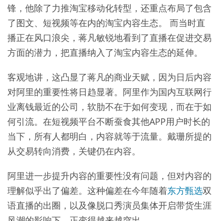
锋，他除了力推淘宝移动化转型，还重点布局了包含
了图文、短视频等在内的淘宝内容生态。 而当时直
播正在风口浪尖，蒋凡敏锐地看到了直播在促进交易
方面的潜力，把直播纳入了淘宝内容生态的延伸。
客观地讲，这凸显了蒋凡的商业天赋，因为日后内容
对阿里的重要性将日趋显著。阿里作为国内互联网行
业离钱最近的公司，软肋不在于如何变现，而在于如
何引流。在短视频平台不断蚕食其他APP用户时长的
当下，所有人都明白，内容就等于流量。戴珊所提的
从交易转向消费，关键仍在内容。
阿里进一步提升内容的重要性没有问题，但对内容的
理解似乎出了偏差。这种偏差在今年随着
东方甄选
双
语直播的出圈，以及像脱口秀演员集体开启带货生涯
风潮的影响下，正变得越来越突出。