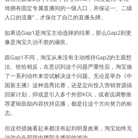
琦拥有固定专属直播间的一级入口，并保证一、二级
入口的流量”，才保住了自己的直播头牌。
如果说Gap1是淘宝主动选择的结果，那么Gap2则更
像是淘宝久治不愈的顽疾。
跟Gap1不同，淘宝从来没有主动维持Gap2的主观想
法。恰恰相反，在意识到这个问题严重性后，淘宝做
了一系列动作来尝试解决这个问题。无论是举办《中
国新主播》这种选秀比赛，还是定向投入营销资源搞
回家计划，抑或是引入多个外部KOL，或者说调整推
荐逻辑鼓励内容扶持店播，都是往这个方向努力的标
志。
但这些措施看起来都没有起到明显效果，淘宝始终无
法弥合头部跟中腰部主播间的鸿沟。