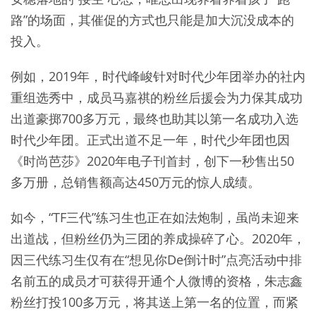
路”的场面，其催促的方式也只能是加大沉没成本的
投入。
例如，2019年，时代峰峻针对时代少年团举办的社内
重组选秀中，成员马嘉祺的粉丝后援会为力保其成功
出道豪掷700多万元，最终也助其以第一名成功入选
时代少年团。正式出道不足一年，时代少年团也因
《时尚芭莎》2020年电子刊首封，创下一秒售出50
多万册，总销售额高达450万元的惊人成绩。
如今，“TF三代”练习生也正在如法炮制，虽尚未迎来
出道战，但粉丝仍为三团的养成操碎了心。2020年，
因三代练习生仅有在“想见你De倒计时”点亮活动中排
名前五的成员才可获得开通个人微博的资格，朱志鑫
粉丝打投100多万元，将其送上第一名的位置，而紧