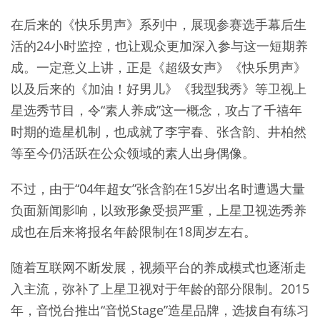
在后来的《快乐男声》系列中，展现参赛选手幕后生
活的24小时监控，也让观众更加深入参与这一短期养
成。一定意义上讲，正是《超级女声》《快乐男声》
以及后来的《加油！好男儿》《我型我秀》等卫视上
星选秀节目，令“素人养成”这一概念，攻占了千禧年
时期的造星机制，也成就了李宇春、张含韵、井柏然
等至今仍活跃在公众领域的素人出身偶像。
不过，由于“04年超女”张含韵在15岁出名时遭遇大量
负面新闻影响，以致形象受损严重，上星卫视选秀养
成也在后来将报名年龄限制在18周岁左右。
随着互联网不断发展，视频平台的养成模式也逐渐走
入主流，弥补了上星卫视对于年龄的部分限制。2015
年，音悦台推出“音悦Stage”造星品牌，选拔自有练习