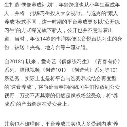
生打造“偶像养成计划”，年龄跨度也从小学生至成年
人，并将一批练习生投入大众视野。与选秀的“素人
养成”模式不同，这一时期的平台养成更多以“公开练
习生”的方式曝光旗下新人，公开也并不意味着出
道。当时，年仅14岁的李润祺便以音悦台练习生的身
份，被送上央视、地方台等主流渠道。
自2018年以来，爱奇艺《偶像练习生》《青春有你》
系列、腾讯视频《创造101》《创造营》系列等101
系选秀，实际上也是将平台与选秀养成结合再变型
的“速食养成”，将尚处青春期的练习生们投放到公众
视野，万变不离其宗的仍然是赋权粉丝受众，将“养
成系”的产出绑定在受众身上。
其实也不难理解，平台养成其实也大多受到内地“养