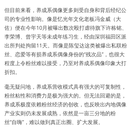
但目前来看，养成系偶像更多则受自身和背后经纪公
司的专业性影响。像是忆光年文化老板冯金威（大
佐）便在今年10月被曝出数次殴打虐待旗下许栋铭、
李荣博、曾宇天等未成年练习生，经由深圳福田区派
出所判处拘留11天。而像是陈玺达这类被爆出私联粉
丝、恋爱等有损养成系偶像身份的“残次品”，也很大
程度上令粉丝难以接受，乃至对养成系偶像印象大打
折扣。
毫无疑问地，养成系营收模式具有强大的可复制性，
粉丝粘性和消费力是极为强大的。但无法回避的是，
养成系极度依赖粉丝经济的创收，也反映出内地偶像
产业实则仍未发展成熟，依然是一亩三分地的粉
丝“自嗨”，难以做到真正出圈、扩大发展。