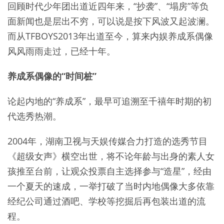
回顾时代少年团出道近四年来，“抄袭”、“塌房”等负
面新闻也是层出不穷，可以说是按下风波又起波澜。
而从TFBOYS2013年出道至今，算来内娱养成系偶像
风风雨雨走过，已经十年。
养成系偶像的“时间桩”
论起内地的“养成系”，最早可追溯至千禧年时期的初
代选秀热潮。
2004年，湖南卫视与天娱传媒合力打造的选秀节目
《超级女声》横空出世，将不论年龄与出身的素人女
孩推至台前，让观众投票自主选择参与“造星”，经由
一个夏天的速成，一举打破了当时内地偶像大多依靠
经纪公司通过酒吧、学校等挖掘后再包装出道的流
程。