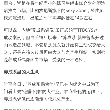
而合，皆是在将年纪尚小的练习生经由媒介对外塑造
后推向市场。比如杰尼斯旗下的Sexy Zone，经由Jr.
模式沉浸后，出道之时平均年龄便在14岁左右。
可以说，内地“养成系偶像”虽正式始于TFBOYS这一
成功案例，但自千禧年以来，“养成系”就未曾离开过
内地造星领域。不管是从源头就开始将主动权交给大
众，还是在筛选过后再由大众与之产生联结，实则都
是养成系偶像面向市场、受众的一种途径。
养成系里的大生意
时至今日，“养成系偶像”也早已在内娱之中成为了一
门看上去“稳赚不赔”的大生意。在商业化的运作下，
养成系偶像已逐渐走向模式化产出。