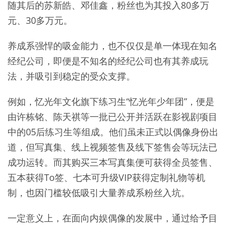
随其后的苏新皓、邓佳鑫，粉丝也为其投入80多万
元、30多万元。
养成系强悍的吸金能力，也不仅仅是单一体现在知名
经纪公司，即便是不知名的经纪公司也有其养成玩
法，并吸引到稳定的受众支撑。
例如，忆光年文化旗下练习生“忆光年少年团”，便是
由许栋铭、陈天祺等一批已公开并活跃在影视剧项目
中的05后练习生等组成。他们虽未正式以偶像身份出
道，但写真集、线上视频签售及线下签售会等玩法已
成功运转。而其购买三本写真集便可获得全员签售、
五本获得To签、七本可升级VIP获得定制礼物等机
制，也因门槛较低吸引大量养成系粉丝入坑。
一定意义上，在面向内娱偶像的发展中，通过给予目